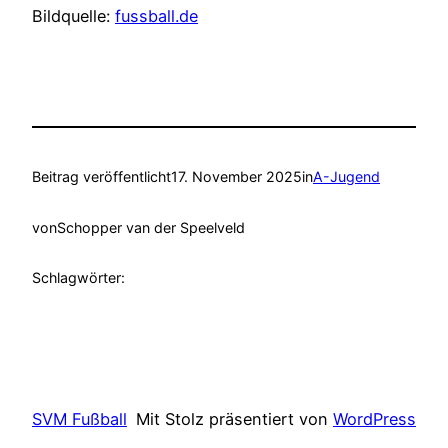
Bildquelle:
fussball.de
Beitrag veröffentlicht
17. November 2025
in
A-Jugend
von
Schopper van der Speelveld
Schlagwörter:
SVM Fußball
Mit Stolz präsentiert von
WordPress