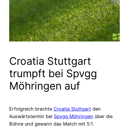
Croatia Stuttgart
trumpft bei Spvgg
Möhringen auf
Erfolgreich brachte
Croatia Stuttgart
den
Auswärtstermin bei
Spvgg Möhringen
über die
Bühne und gewann das Match mit 5:1.