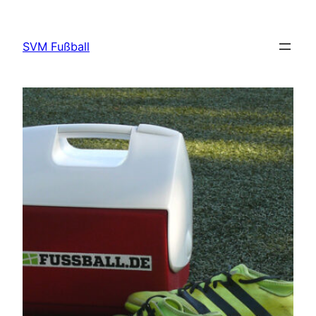
Direkt
zum
SVM Fußball
Inhalt
wechseln