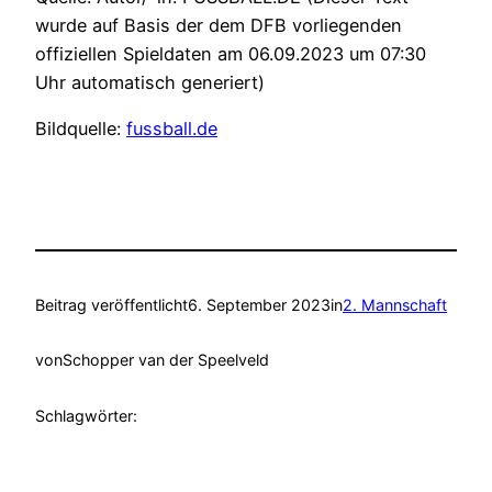
wurde auf Basis der dem DFB vorliegenden
offiziellen Spieldaten am 06.09.2023 um 07:30
Uhr automatisch generiert)
Bildquelle:
fussball.de
Beitrag veröffentlicht
6. September 2023
in
2. Mannschaft
von
Schopper van der Speelveld
Schlagwörter: