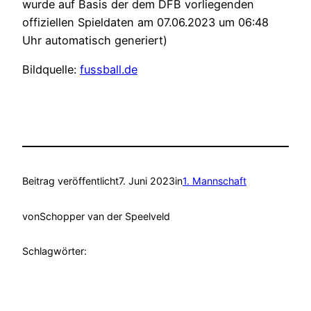
wurde auf Basis der dem DFB vorliegenden
offiziellen Spieldaten am 07.06.2023 um 06:48
Uhr automatisch generiert)
Bildquelle:
fussball.de
Beitrag veröffentlicht
7. Juni 2023
in
1. Mannschaft
von
Schopper van der Speelveld
Schlagwörter: