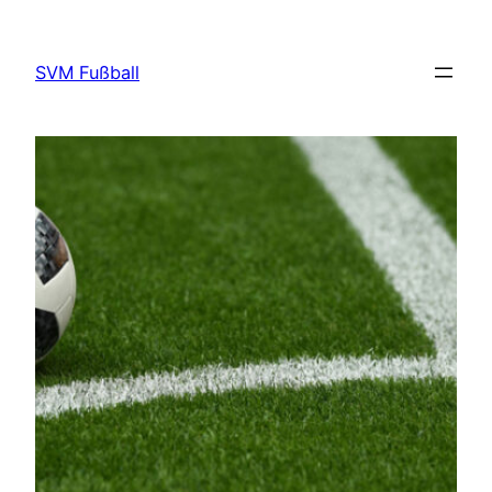
Direkt
zum
SVM Fußball
Inhalt
wechseln