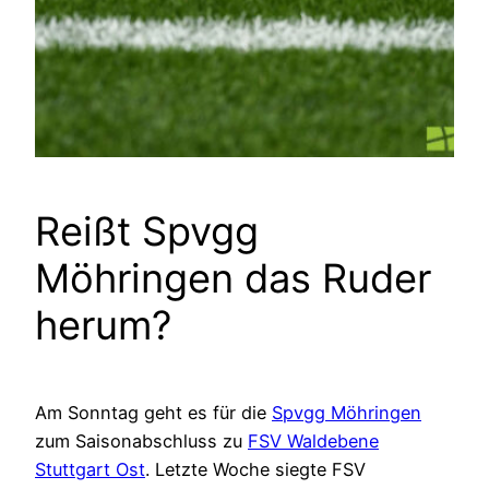
Reißt Spvgg
Möhringen das Ruder
herum?
Am Sonntag geht es für die
Spvgg Möhringen
zum Saisonabschluss zu
FSV Waldebene
Stuttgart Ost
. Letzte Woche siegte FSV