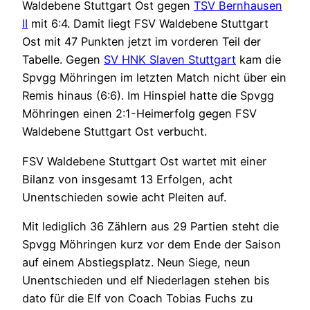
Waldebene Stuttgart Ost gegen
TSV Bernhausen
II
mit 6:4. Damit liegt FSV Waldebene Stuttgart
Ost mit 47 Punkten jetzt im vorderen Teil der
Tabelle. Gegen
SV HNK Slaven Stuttgart
kam die
Spvgg Möhringen im letzten Match nicht über ein
Remis hinaus (6:6). Im Hinspiel hatte die Spvgg
Möhringen einen 2:1-Heimerfolg gegen FSV
Waldebene Stuttgart Ost verbucht.
FSV Waldebene Stuttgart Ost wartet mit einer
Bilanz von insgesamt 13 Erfolgen, acht
Unentschieden sowie acht Pleiten auf.
Mit lediglich 36 Zählern aus 29 Partien steht die
Spvgg Möhringen kurz vor dem Ende der Saison
auf einem Abstiegsplatz. Neun Siege, neun
Unentschieden und elf Niederlagen stehen bis
dato für die Elf von Coach Tobias Fuchs zu