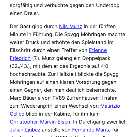
sorgfältig und verbuchte gegen den Underdog
einen Dreier.
Der Gast ging durch
Nils Munz
in der fünften
Minute in Führung. Die Spvgg Möhringen machte
weiter Druck und erhöhte den Spielstand im
Eilschritt durch einen Treffer von
Etienne
Friedrich
(7.). Munz gelang ein Doppelpack
(32./43.), mit dem er das Ergebnis auf 4:0
hochschraubte. Zur Halbzeit blickte die Spvgg
Möhringen auf einen klaren Vorsprung gegen
einen Gegner, den man deutlich beherrschte.
Marc Bäuerle von TV89 Zuffenhausen II nahm
zum Wiederanpfiff einen Wechsel vor:
Maurizio
Celico
blieb in der Kabine, für ihn kam
Christopher-Marvin Eisen
. In Durchgang zwei lief
Julian Ljubez
anstelle von
Fernando Manta
für