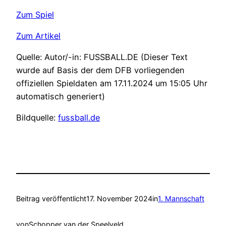
Zum Spiel
Zum Artikel
Quelle: Autor/-in: FUSSBALL.DE (Dieser Text
wurde auf Basis der dem DFB vorliegenden
offiziellen Spieldaten am 17.11.2024 um 15:05 Uhr
automatisch generiert)
Bildquelle:
fussball.de
Beitrag veröffentlicht
17. November 2024
in
1. Mannschaft
von
Schopper van der Speelveld