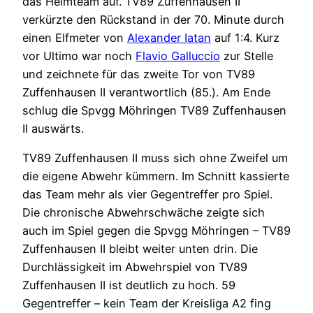
das Heimteam auf. TV89 Zuffenhausen II
verkürzte den Rückstand in der 70. Minute durch
einen Elfmeter von
Alexander Iatan
auf 1:4. Kurz
vor Ultimo war noch
Flavio Galluccio
zur Stelle
und zeichnete für das zweite Tor von TV89
Zuffenhausen II verantwortlich (85.). Am Ende
schlug die Spvgg Möhringen TV89 Zuffenhausen
II auswärts.
TV89 Zuffenhausen II muss sich ohne Zweifel um
die eigene Abwehr kümmern. Im Schnitt kassierte
das Team mehr als vier Gegentreffer pro Spiel.
Die chronische Abwehrschwäche zeigte sich
auch im Spiel gegen die Spvgg Möhringen – TV89
Zuffenhausen II bleibt weiter unten drin. Die
Durchlässigkeit im Abwehrspiel von TV89
Zuffenhausen II ist deutlich zu hoch. 59
Gegentreffer – kein Team der Kreisliga A2 fing