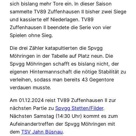
sich bislang mehr Tore ein. In dieser Saison
sammelte TV89 Zuffenhausen II bisher zwei Siege
und kassierte elf Niederlagen. TV89
Zuffenhausen II beendete die Serie von vier
Spielen ohne Sieg.
Die drei Zähler katapultierten die Spvgg
Möhringen in der Tabelle auf Platz neun. Die
Spvgg Möhringen schafft es bislang nicht, der
eigenen Hintermannschaft die nötige Stabilität zu
verleihen, sodass man bereits 43 Gegentore
verdauen musste.
Am 01.12.2024 reist TV89 Zuffenhausen II zur
nächsten Partie zu
Spvgg Stetten/Filder
.
Nächsten Samstag (14:30 Uhr) kommt es zum
Aufeinandertreffen der Spvgg Möhringen mit
dem
TSV Jahn Büsnau
.