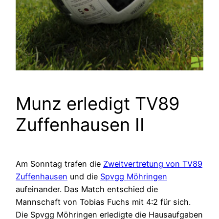
Munz erledigt TV89
Zuffenhausen II
Am Sonntag trafen die
Zweitvertretung von TV89
Zuffenhausen
und die
Spvgg Möhringen
aufeinander. Das Match entschied die
Mannschaft von Tobias Fuchs mit 4:2 für sich.
Die Spvgg Möhringen erledigte die Hausaufgaben