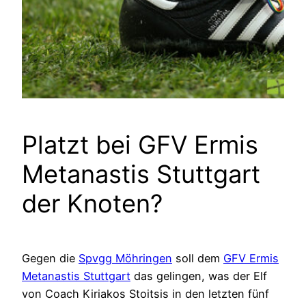
Platzt bei GFV Ermis
Metanastis Stuttgart
der Knoten?
Gegen die
Spvgg Möhringen
soll dem
GFV Ermis
Metanastis Stuttgart
das gelingen, was der Elf
von Coach Kiriakos Stoitsis in den letzten fünf