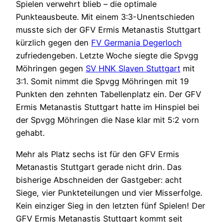
Spielen verwehrt blieb – die optimale
Punkteausbeute. Mit einem 3:3-Unentschieden
musste sich der GFV Ermis Metanastis Stuttgart
kürzlich gegen den
FV Germania Degerloch
zufriedengeben. Letzte Woche siegte die Spvgg
Möhringen gegen
SV HNK Slaven Stuttgart
mit
3:1. Somit nimmt die Spvgg Möhringen mit 19
Punkten den zehnten Tabellenplatz ein. Der GFV
Ermis Metanastis Stuttgart hatte im Hinspiel bei
der Spvgg Möhringen die Nase klar mit 5:2 vorn
gehabt.
Mehr als Platz sechs ist für den GFV Ermis
Metanastis Stuttgart gerade nicht drin. Das
bisherige Abschneiden der Gastgeber: acht
Siege, vier Punkteteilungen und vier Misserfolge.
Kein einziger Sieg in den letzten fünf Spielen! Der
GFV Ermis Metanastis Stuttgart kommt seit