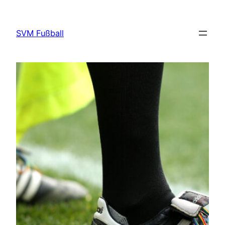
Direkt
zum
SVM Fußball
Inhalt
wechseln